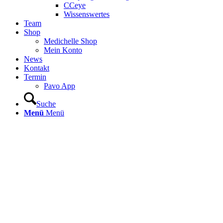
CCeye
Wissenswertes
Team
Shop
Medichelle Shop
Mein Konto
News
Kontakt
Termin
Pavo App
Suche
Menü
Menü