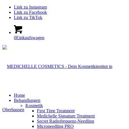
Link zu Instagram
Link zu Facebook
Link zu TikTok
0
Einkaufswagen
Home
Behandlungen
Kosmetik
First Time Treatment
Medichelle Signature Treatment
Secret Radiofrequenz-Needling
Microneedling PRO