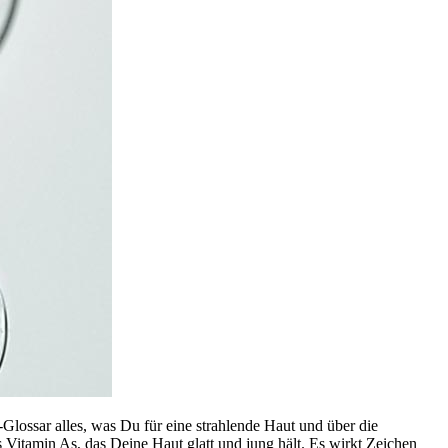
lossar alles, was Du für eine strahlende Haut und über die
 Vitamin As, das Deine Haut glatt und jung hält. Es wirkt Zeichen