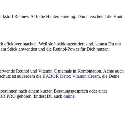
 Wirkstoff Retinew A16 die Hauterneuerung. Damit erscheint die Haut
h effektiver machen. Weil sie hochkonzentriert sind, kannst Du mit
e am Stück anwenden und die Retinol-Power für Dich nutzen.
e verwende Retinol und Vitamin C niemals in Kombination. Achte auch
chutz ist außerdem die
BABOR Detox Vitamin Cream
, die Deine
xpertinnen nach einem kurzen Beratungsgespräch oder einer
OR PRO gehören, findest Du auch
online
.