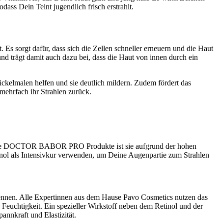
ass Dein Teint jugendlich frisch erstrahlt.
 Es sorgt dafür, dass sich die Zellen schneller erneuern und die Haut
und trägt damit auch dazu bei, dass die Haut von innen durch ein
ickelmalen helfen und sie deutlich mildern. Zudem fördert das
mehrfach ihr Strahlen zurück.
alle DOCTOR BABOR PRO Produkte ist sie aufgrund der hohen
tinol als Intensivkur verwenden, um Deine Augenpartie zum Strahlen
nen. Alle Expertinnen aus dem Hause Pavo Cosmetics nutzen das
 Feuchtigkeit. Ein spezieller Wirkstoff neben dem Retinol und der
annkraft und Elastizität.