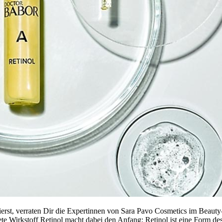
rst, verraten Dir die Expertinnen von Sara Pavo Cosmetics im Beauty-G
te Wirkstoff Retinol macht dabei den Anfang: Retinol ist eine Form des