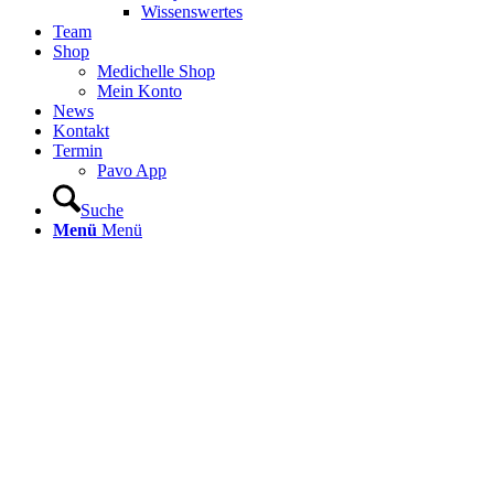
Wissenswertes
Team
Shop
Medichelle Shop
Mein Konto
News
Kontakt
Termin
Pavo App
Suche
Menü
Menü