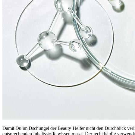
Damit Du im Dschungel der Beauty-Helfer nicht den Durchblick verlie
entsprechenden Inhaltsstoffe wissen musst. Der recht häufig verwende