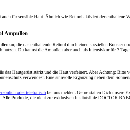
t auch für sensible Haut. Ähnlich wie Retinol aktiviert der enthaltene
ol Ampullen
enkur, die das enthaltende Retinol durch einen speziellen Booster noc
 nutzen. Du kannst die Ampullen aber auch als Intensivkur für 7 Tag
alls das Hautgerüst stärkt und die Haut verfeinert. Aber Achtung: Bitt
Sonnenschutz verwendest. Eine sinnvolle Ergänzung neben dem Sonnens
ersönlich oder telefonisch
bei uns melden. Gerne statten Dich unsere E
le Produkte, die nicht zur exklusiven Institutslinie DOCTOR BAB