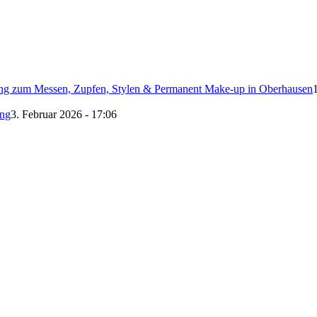
tung zum Messen, Zupfen, Stylen & Permanent Make-up in Oberhausen
ung
3. Februar 2026 - 17:06