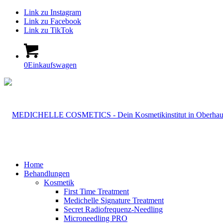
Link zu Instagram
Link zu Facebook
Link zu TikTok
0
Einkaufswagen
Home
Behandlungen
Kosmetik
First Time Treatment
Medichelle Signature Treatment
Secret Radiofrequenz-Needling
Microneedling PRO