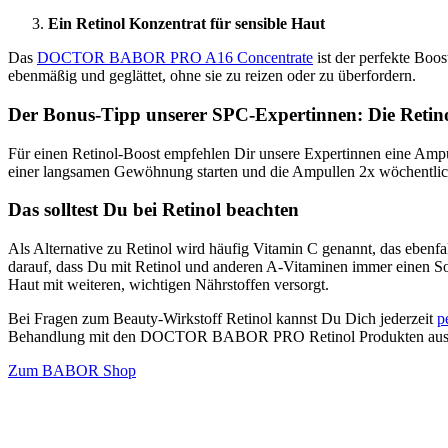
Ein Retinol Konzentrat für sensible Haut
Das
DOCTOR BABOR PRO A16 Concentrate
ist der perfekte Boos
ebenmäßig und geglättet, ohne sie zu reizen oder zu überfordern.
Der Bonus-Tipp unserer SPC-Expertinnen: Die Retin
Für einen Retinol-Boost empfehlen Dir unsere Expertinnen eine Ampull
einer langsamen Gewöhnung starten und die Ampullen 2x wöchentlich
Das solltest Du bei Retinol beachten
Als Alternative zu Retinol wird häufig Vitamin C genannt, das ebenf
darauf, dass Du mit Retinol und anderen A-Vitaminen immer einen 
Haut mit weiteren, wichtigen Nährstoffen versorgt.
Bei Fragen zum Beauty-Wirkstoff Retinol kannst Du Dich jederzeit
p
Behandlung mit den DOCTOR BABOR PRO Retinol Produkten aus. Al
Zum BABOR Shop