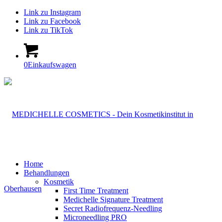
Link zu Instagram
Link zu Facebook
Link zu TikTok
0
Einkaufswagen
Home
Behandlungen
Kosmetik
First Time Treatment
Medichelle Signature Treatment
Secret Radiofrequenz-Needling
Microneedling PRO