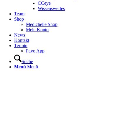
CCeye
Wissenswertes
Team
Shop
Medichelle Shop
Mein Konto
News
Kontakt
Termin
Pavo App
Suche
Menü
Menü