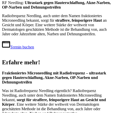
RF Needling:
Ultrastark gegen Hauterschlaffung, Akne-Narben,
OP-Narben und Dehnungsstreifen
Radiofrequenz Needling, auch unter dem Namen fraktioniertes
Microneedling bekannt, sorgt für
straffere, feinporigere Haut
an
Gesicht und Körper. Eine weitere Stärke der weltweit von
Dermatologen geschätzten Methode ist die Behandlung von, auch
Jahre oder Jahrzehnte alten, Narben und Dehnungsstreifen.
Termin buchen
Erfahre mehr!
Fraktioniertes Microneedling mit Radiofrequenz – ultrastark
gegen Hauterschlaffung, Akne-Narben, OP-Narben und
Dehnungsstreifen
Was ist Radiofrequenz Needling eigentlich? Radiofrequenz
Needling, auch unter dem Namen fraktioniertes Microneedling
bekannt,
sorgt für straffere, feinporigere Haut an Gesicht und
Körper
. Eine weitere Stärke der weltweit von Dermatologen
geschätzten Methode ist die Behandlung von, auch Jahre oder