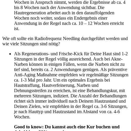
Wochen in Anspruch nimmt, werden die Ergebnisse ab ca. 4
bis 8 Wochen nach der Anwendung sichtbar. Die
Hautregeneration arbeitet auch in den darauffolgenden
Wochen noch weiter, sodass ein Endergebnis einer
Anwendung in der Regel nach ca. 10 – 12 Wochen erreicht
ist.
Wie oft sollte ein Radiofrequenz Needling durchgeführt werden und
wie viele Sitzungen sind nötig?
Als Regenerations- und Frische-Kick für Deine Haut sind 1-2
Sitzungen in der Regel völlig ausreichend. Auch bei Akne-
Narben können in einigen Fällen, wenn die Narben nicht zu
tief sind, bereits ca. 2 Anwendungen genügen. Als präventive
Anti-Aging Maßnahme empfehlen wir regelmäßige Sitzungen
ca. 1-3 Mal pro Jahr. Um ein optimales Ergebnis bei
Hautstraffung, Hautverfeinerung, Narben und
Dehnungsstreifen zu erreichen, ist eine Behandlungskur, mit
mehreren Sitzungen, indiziert. Die Anzahl der Behandlungen
richtet sich immer individuell nach Deinem Hautzustand und
Deinen Zielen, wir empfehlen in der Regel ca. 3-6 Sitzungen,
je nach Hauttyp und Hautzustand im Abstand von ca. 4-6
Wochen.
Good to know: Du kannst auch eine Kur buchen und