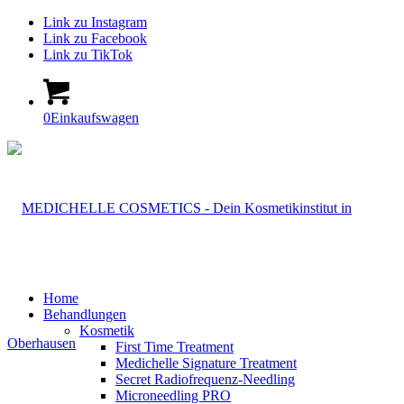
Link zu Instagram
Link zu Facebook
Link zu TikTok
0
Einkaufswagen
Home
Behandlungen
Kosmetik
First Time Treatment
Medichelle Signature Treatment
Secret Radiofrequenz-Needling
Microneedling PRO