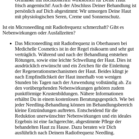
frisch angemischt! Auch der Abschluss Deiner Behandlung ist
persönlich auf Dich abgestimmt: Wir umsorgen Deine Haut
mit physiologischen Seren, Creme und Sonnenschutz.
Ist ein Microneedling mit Radiofrequenz schmerzhaft? Gibt es
Nebenwirkungen oder Ausfallzeiten?
Das Microneedling mit Radiofrequenz in Oberhausen bei
Medichelle Cosmetics ist in der Regel risikoarm und sehr gut
verträglich. Während und nach der Behandlung entstehen
Rötungen, sowie eine leichte Schwellung der Haut. Dies ist
ausdrücklich erwünscht und ein Zeichen für die Einleitung
der Regenerationsmechanismen der Haut. Beides klingt je
nach Empfindlichkeit der Haut innerhalb von wenigen
Stunden bis Tagen nach der Anwendung vollständig ab. Zu
den vorübergehenden Nebenwirkungen gehören zudem
punktförmige Krustenbildungen. Nähere Informationen
erhältst Du in einem kostenlosen Beratungsgespräch. Wie bei
jeder Needling-Behandlung können im Behandlungsbereich
kleine Entzündungen auftreten. Entscheidend für die
Reduktion unerwünschter Nebenwirkungen und ein ideales
Ergebnis ist eine fachgerechte, abgestimmte Pflege der
behandelten Haut zu Hause. Dazu beraten wir Dich
ausführlich nach Deinem Radiofrequenz Needling.