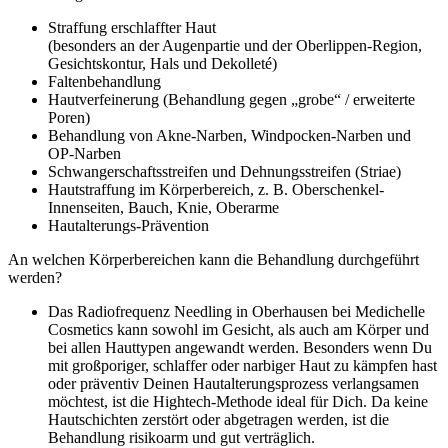
Straffung erschlaffter Haut
(besonders an der Augenpartie und der Oberlippen-Region,
Gesichtskontur, Hals und Dekolleté)
Faltenbehandlung
Hautverfeinerung (Behandlung gegen „grobe“ / erweiterte
Poren)
Behandlung von Akne-Narben, Windpocken-Narben und
OP-Narben
Schwangerschaftsstreifen und Dehnungsstreifen (Striae)
Hautstraffung im Körperbereich, z. B. Oberschenkel-
Innenseiten, Bauch, Knie, Oberarme
Hautalterungs-Prävention
An welchen Körperbereichen kann die Behandlung durchgeführt
werden?
Das Radiofrequenz Needling in Oberhausen bei Medichelle
Cosmetics kann sowohl im Gesicht, als auch am Körper und
bei allen Hauttypen angewandt werden. Besonders wenn Du
mit großporiger, schlaffer oder narbiger Haut zu kämpfen hast
oder präventiv Deinen Hautalterungsprozess verlangsamen
möchtest, ist die Hightech-Methode ideal für Dich. Da keine
Hautschichten zerstört oder abgetragen werden, ist die
Behandlung risikoarm und gut verträglich.