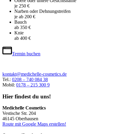
Obere oder untere Gesichtshälfte
je 250 €
Narben oder Dehnungstreifen
je ab 200 €
Bauch
ab 350 €
Knie
ab 400 €
Termin buchen
kontakt@medichelle-cosmetics.de
Tel.:
0208 – 740 084 38
Mobil:
0178 – 215 300 9
Hier findest du uns!
Medichelle Cosmetics
Vestische Str. 204
46145 Oberhausen
Route mit Google Maps erstellen!