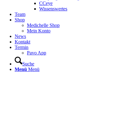
CCeye
Wissenswertes
Team
Shop
Medichelle Shop
Mein Konto
News
Kontakt
Termin
Pavo App
Suche
Menü
Menü