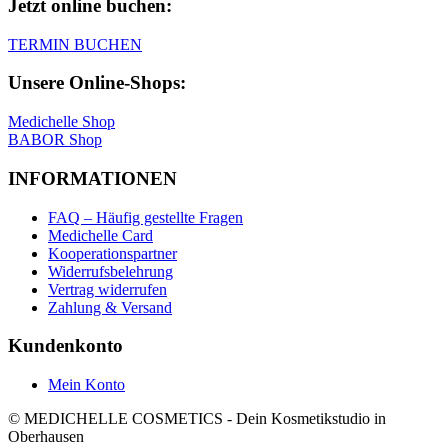
Jetzt online buchen:
TERMIN BUCHEN
Unsere Online-Shops:
Medichelle Shop
BABOR Shop
INFORMATIONEN
FAQ – Häufig gestellte Fragen
Medichelle Card
Kooperationspartner
Widerrufsbelehrung
Vertrag widerrufen
Zahlung & Versand
Kundenkonto
Mein Konto
© MEDICHELLE COSMETICS - Dein Kosmetikstudio in
Oberhausen