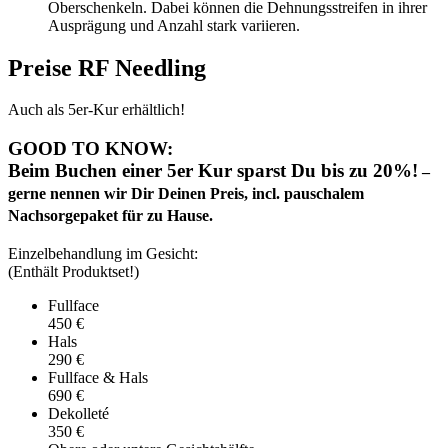
Oberschenkeln. Dabei können die Dehnungsstreifen in ihrer
Ausprägung und Anzahl stark variieren.
Preise RF Needling
Auch als 5er-Kur erhältlich!
GOOD TO KNOW:
Beim Buchen einer 5er Kur sparst Du
bis zu 20%!
–
gerne nennen wir Dir Deinen Preis, incl. pauschalem
Nachsorgepaket für zu Hause.
Einzelbehandlung im Gesicht:
(Enthält Produktset!)
Fullface
450 €
Hals
290 €
Fullface & Hals
690 €
Dekolleté
350 €