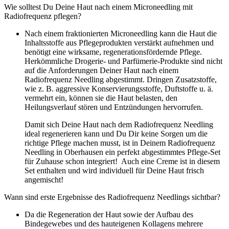
Wie solltest Du Deine Haut nach einem Microneedling mit
Radiofrequenz pflegen?
Nach einem fraktionierten Microneedling kann die Haut die
Inhaltsstoffe aus Pflegeprodukten verstärkt aufnehmen und
benötigt eine wirksame, regenerationsfördernde Pflege.
Herkömmliche Drogerie- und Parfümerie-Produkte sind nicht
auf die Anforderungen Deiner Haut nach einem
Radiofrequenz Needling abgestimmt. Dringen Zusatzstoffe,
wie z. B. aggressive Konservierungsstoffe, Duftstoffe u. ä.
vermehrt ein, können sie die Haut belasten, den
Heilungsverlauf stören und Entzündungen hervorrufen.
Damit sich Deine Haut nach dem Radiofrequenz Needling
ideal regenerieren kann und Du Dir keine Sorgen um die
richtige Pflege machen musst, ist in Deinem Radiofrequenz
Needling in Oberhausen ein perfekt abgestimmtes Pflege-Set
für Zuhause schon integriert! Auch eine Creme ist in diesem
Set enthalten und wird individuell für Deine Haut frisch
angemischt!
Wann sind erste Ergebnisse des Radiofrequenz Needlings sichtbar?
Da die Regeneration der Haut sowie der Aufbau des
Bindegewebes und des hauteigenen Kollagens mehrere