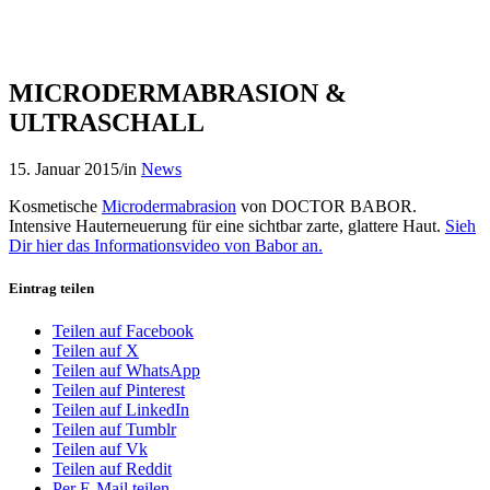
MICRODERMABRASION &
ULTRASCHALL
15. Januar 2015
/
in
News
Kosmetische
Microdermabrasion
von DOCTOR BABOR.
Intensive Hauterneuerung für eine sichtbar zarte, glattere Haut.
Sieh
Dir hier das Informationsvideo von Babor an.
Eintrag teilen
Teilen auf Facebook
Teilen auf X
Teilen auf WhatsApp
Teilen auf Pinterest
Teilen auf LinkedIn
Teilen auf Tumblr
Teilen auf Vk
Teilen auf Reddit
Per E-Mail teilen