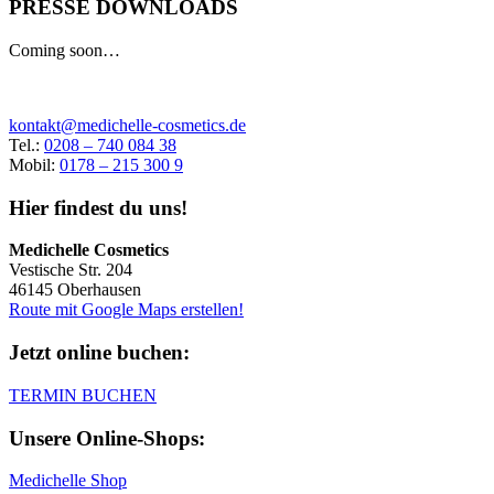
PRESSE DOWNLOADS
Coming soon…
kontakt@medichelle-cosmetics.de
Tel.:
0208 – 740 084 38
Mobil:
0178 – 215 300 9
Hier findest du uns!
Medichelle Cosmetics
Vestische Str. 204
46145 Oberhausen
Route mit Google Maps erstellen!
Jetzt online buchen:
TERMIN BUCHEN
Unsere Online-Shops:
Medichelle Shop