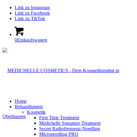
Link zu Instagram
Link zu Facebook
Link zu TikTok
0
Einkaufswagen
Home
Behandlungen
Kosmetik
First Time Treatment
Medichelle Signature Treatment
Secret Radiofrequenz-Needling
Microneedling PRO