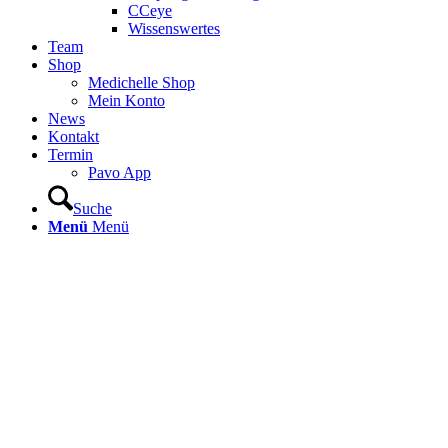
CCeye
Wissenswertes
Team
Shop
Medichelle Shop
Mein Konto
News
Kontakt
Termin
Pavo App
Suche
Menü
Menü