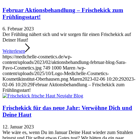
Februar Aktionsbehandlung – Frischekick zum
Frühlingsstart!
6. Februar 2023
Der Frühling nähert sich und wir sorgen für einen Frischekick auf
Deiner Haut!
Weiterlesen
https://medichelle-cosmetics.de/wp-
content/uploads/2023/02/aktionsbehandlung-februar-blog-Sara-
Pavo-Cosmetics.jpg
749
1000
Maren
/wp-
content/uploads/2025/10/Logo-Medichelle-Cosmetics-
Kosmetikinstitut-Oberhausen.png
Maren
2023-02-06 10:20:29
2023-
02-06 10:20:29
Februar Aktionsbehandlung – Frischekick zum
Frühlingsstart!
Frischekick für das neue Jahr: Verwöhne Dich und
Deine Haut
12. Januar 2023
Wie wäre es, wenn Du im Januar Deine Haut wieder zum Strahlen
bringst und Dir selbst etwas Gutes tust? Wir hätten da ein paar