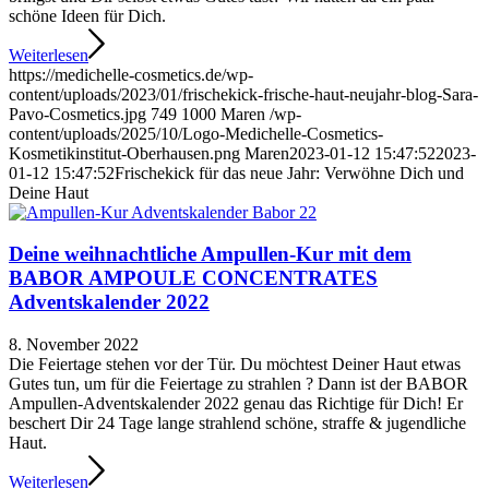
schöne Ideen für Dich.
Weiterlesen
https://medichelle-cosmetics.de/wp-
content/uploads/2023/01/frischekick-frische-haut-neujahr-blog-Sara-
Pavo-Cosmetics.jpg
749
1000
Maren
/wp-
content/uploads/2025/10/Logo-Medichelle-Cosmetics-
Kosmetikinstitut-Oberhausen.png
Maren
2023-01-12 15:47:52
2023-
01-12 15:47:52
Frischekick für das neue Jahr: Verwöhne Dich und
Deine Haut
Deine weihnachtliche Ampullen-Kur mit dem
BABOR AMPOULE CONCENTRATES
Adventskalender 2022
8. November 2022
Die Feiertage stehen vor der Tür. Du möchtest Deiner Haut etwas
Gutes tun, um für die Feiertage zu strahlen ? Dann ist der BABOR
Ampullen-Adventskalender 2022 genau das Richtige für Dich! Er
beschert Dir 24 Tage lange strahlend schöne, straffe & jugendliche
Haut.
Weiterlesen