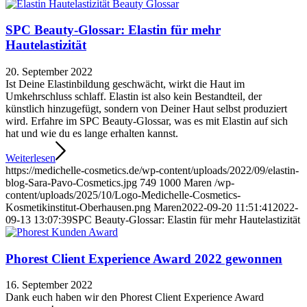
SPC Beauty-Glossar: Elastin für mehr
Hautelastizität
20. September 2022
Ist Deine Elastinbildung geschwächt, wirkt die Haut im
Umkehrschluss schlaff. Elastin ist also kein Bestandteil, der
künstlich hinzugefügt, sondern von Deiner Haut selbst produziert
wird. Erfahre im SPC Beauty-Glossar, was es mit Elastin auf sich
hat und wie du es lange erhalten kannst.
Weiterlesen
https://medichelle-cosmetics.de/wp-content/uploads/2022/09/elastin-
blog-Sara-Pavo-Cosmetics.jpg
749
1000
Maren
/wp-
content/uploads/2025/10/Logo-Medichelle-Cosmetics-
Kosmetikinstitut-Oberhausen.png
Maren
2022-09-20 11:51:41
2022-
09-13 13:07:39
SPC Beauty-Glossar: Elastin für mehr Hautelastizität
Phorest Client Experience Award 2022 gewonnen
16. September 2022
Dank euch haben wir den Phorest Client Experience Award