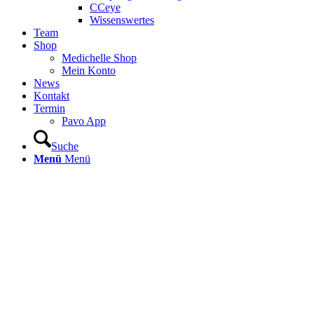
CCeye
Wissenswertes
Team
Shop
Medichelle Shop
Mein Konto
News
Kontakt
Termin
Pavo App
Suche
Menü
Menü