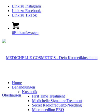
Link zu Instagram
Link zu Facebook
Link zu TikTok
0
Einkaufswagen
Home
Behandlungen
Kosmetik
First Time Treatment
Medichelle Signature Treatment
Secret Radiofrequenz-Needling
Microneedling PRO