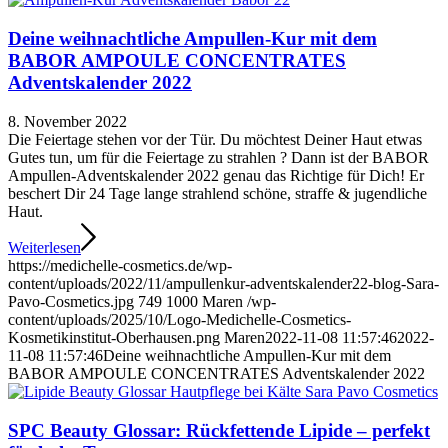
Deine weihnachtliche Ampullen-Kur mit dem
BABOR AMPOULE CONCENTRATES
Adventskalender 2022
8. November 2022
Die Feiertage stehen vor der Tür. Du möchtest Deiner Haut etwas
Gutes tun, um für die Feiertage zu strahlen ? Dann ist der BABOR
Ampullen-Adventskalender 2022 genau das Richtige für Dich! Er
beschert Dir 24 Tage lange strahlend schöne, straffe & jugendliche
Haut.
Weiterlesen
https://medichelle-cosmetics.de/wp-
content/uploads/2022/11/ampullenkur-adventskalender22-blog-Sara-
Pavo-Cosmetics.jpg
749
1000
Maren
/wp-
content/uploads/2025/10/Logo-Medichelle-Cosmetics-
Kosmetikinstitut-Oberhausen.png
Maren
2022-11-08 11:57:46
2022-
11-08 11:57:46
Deine weihnachtliche Ampullen-Kur mit dem
BABOR AMPOULE CONCENTRATES Adventskalender 2022
SPC Beauty Glossar: Rückfettende Lipide – perfekt