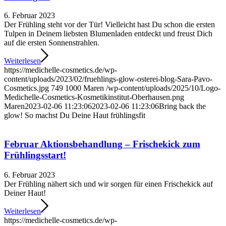
6. Februar 2023
Der Frühling steht vor der Tür! Vielleicht hast Du schon die ersten
Tulpen in Deinem liebsten Blumenladen entdeckt und freust Dich
auf die ersten Sonnenstrahlen.
Weiterlesen
https://medichelle-cosmetics.de/wp-
content/uploads/2023/02/fruehlings-glow-osterei-blog-Sara-Pavo-
Cosmetics.jpg
749
1000
Maren
/wp-content/uploads/2025/10/Logo-
Medichelle-Cosmetics-Kosmetikinstitut-Oberhausen.png
Maren
2023-02-06 11:23:06
2023-02-06 11:23:06
Bring back the
glow! So machst Du Deine Haut frühlingsfit
Februar Aktionsbehandlung – Frischekick zum
Frühlingsstart!
6. Februar 2023
Der Frühling nähert sich und wir sorgen für einen Frischekick auf
Deiner Haut!
Weiterlesen
https://medichelle-cosmetics.de/wp-