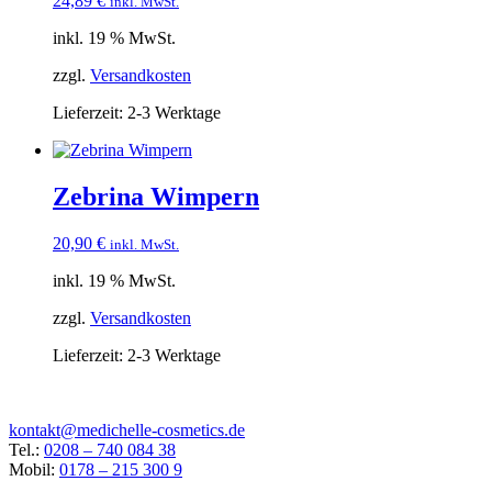
24,89
€
inkl. MwSt.
inkl. 19 % MwSt.
zzgl.
Versandkosten
Lieferzeit:
2-3 Werktage
Zebrina Wimpern
20,90
€
inkl. MwSt.
inkl. 19 % MwSt.
zzgl.
Versandkosten
Lieferzeit:
2-3 Werktage
kontakt@medichelle-cosmetics.de
Tel.:
0208 – 740 084 38
Mobil:
0178 – 215 300 9