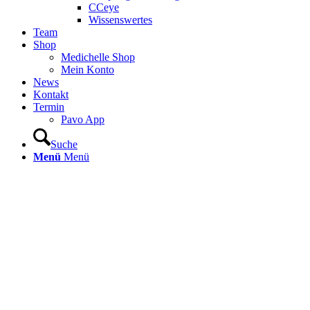
CCeye
Wissenswertes
Team
Shop
Medichelle Shop
Mein Konto
News
Kontakt
Termin
Pavo App
Suche
Menü
Menü