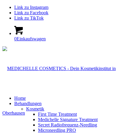
Link zu Instagram
Link zu Facebook
Link zu TikTok
0
Einkaufswagen
Home
Behandlungen
Kosmetik
First Time Treatment
Medichelle Signature Treatment
Secret Radiofrequenz-Needling
Microneedling PRO