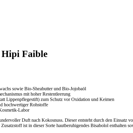
 Hipi Faible
achs sowie Bio-Sheabutter und Bio-Jojobaöl
chanismus mit hoher Restentleerung
tatt Lippenpflegestift) zum Schutz vor Oxidation und Keimen
nd hochwertiger Rohstoffe
 Kosmetik-Labor
undervoller Duft nach Kokosnuss. Dieser entsteht durch den Einsatz
usatzstoff ist in dieser Sorte hautberuhigendes Bisabolol enthalten so