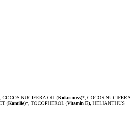
*, COCOS NUCIFERA OIL (
Kokosnuss
)*, COCOS NUCIFERA
T (
Kamille
)*, TOCOPHEROL (
Vitamin E
), HELIANTHUS