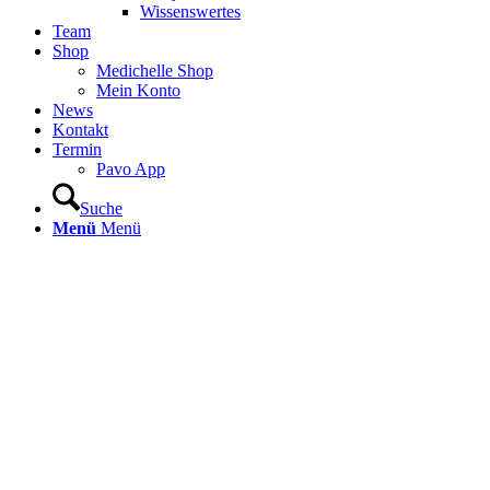
Wissenswertes
Team
Shop
Medichelle Shop
Mein Konto
News
Kontakt
Termin
Pavo App
Suche
Menü
Menü