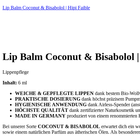
Lip Balm Coconut & Bisabolol | Hipi Faible
Lip Balm Coconut
&
Bisabolol |
Lippenpflege
Inhalt:
6 ml
WEICHE & GEPFLEGTE LIPPEN
dank bestem Bio-Wollw
PRAKTISCHE DOSIERUNG
dank höchst präzisem Pumpme
HYGIENISCHE ANWENDUNG
dank Airless-Spender (ans
HÖCHSTE QUALITÄT
dank zertifizierter Naturkosmetik u
MADE IN GERMANY
produziert von einem renommierten
Bei unserer Sorte
COCONUT & BISABOLOL
erwartet dich ein w
sowie einem natürlichen Parfüm aus ätherischen Ölen. Als besonderer Z