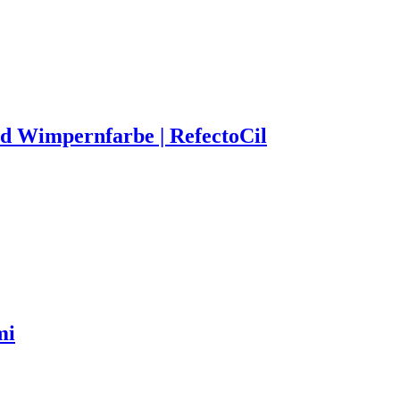
d Wimpernfarbe | RefectoCil
mi