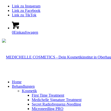
Link zu Instagram
Link zu Facebook
Link zu TikTok
0
Einkaufswagen
Home
Behandlungen
Kosmetik
First Time Treatment
Medichelle Signature Treatment
Secret Radiofrequenz-Needling
Microneedling PRO