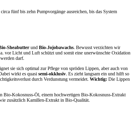
circa fünf bis zehn Pumpvorgänge ausreichen, bis das System
Bio-Sheabutter
und
Bio-Jojobawachs
. Bewusst verzichten wir
.a. vor Licht und Luft schützt und somit eine unerwünschte Oxidation
 werden darf.
ignet sie sich optimal zur Pflege von spröden Lippen, aber auch von
Dabei wirkt es quasi
semi-okklusiv
. Es zieht langsam ein und hilft so
uchtigkeitsverlust durch Verdunstung vermeidet.
Wichtig:
Die Lippen
 von Bio-Kokosnuss-Öl, einem hochwertigen Bio-Kokosnuss-Extrakt
wie zusätzlich Kamillen-Extrakt in Bio-Qualität.