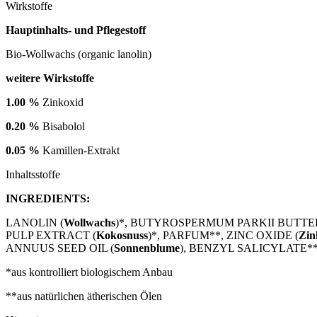
Wirkstoffe
Hauptinhalts- und Pflegestoff
Bio-Wollwachs (organic lanolin)
weitere Wirkstoffe
1.00 %
Zinkoxid
0.20 %
Bisabolol
0.05 %
Kamillen-Extrakt
Inhaltsstoffe
INGREDIENTS:
LANOLIN (
Wollwachs
)*, BUTYROSPERMUM PARKII BUTTER
PULP EXTRACT (
Kokosnuss
)*, PARFUM**, ZINC OXIDE (
Zin
ANNUUS SEED OIL (
Sonnenblume
), BENZYL SALICYLATE*
*aus kontrolliert biologischem Anbau
**aus natürlichen ätherischen Ölen