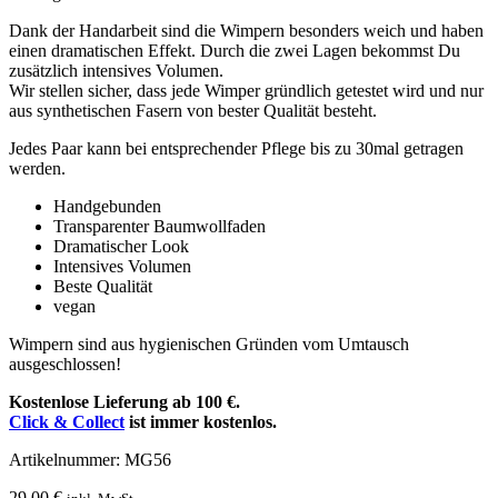
Dank der Handarbeit sind die Wimpern besonders weich und haben
einen dramatischen Effekt. Durch die zwei Lagen bekommst Du
zusätzlich intensives Volumen.
Wir stellen sicher, dass jede Wimper gründlich getestet wird und nur
aus synthetischen Fasern von bester Qualität besteht.
Jedes Paar kann bei entsprechender Pflege bis zu 30mal getragen
werden.
Handgebunden
Transparenter Baumwollfaden
Dramatischer Look
Intensives Volumen
Beste Qualität
vegan
Wimpern sind aus hygienischen Gründen vom Umtausch
ausgeschlossen!
Kostenlose Lieferung ab 100 €.
Click & Collect
ist immer kostenlos.
Artikelnummer: MG56
29,00
€