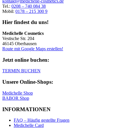
kontakt@medichelle-cosmetics.de
Tel.:
0208 – 740 084 38
Mobil:
0178 – 215 300 9
Hier findest du uns!
Medichelle Cosmetics
Vestische Str. 204
46145 Oberhausen
Route mit Google Maps erstellen!
Jetzt online buchen:
TERMIN BUCHEN
Unsere Online-Shops:
Medichelle Shop
BABOR Shop
INFORMATIONEN
FAQ – Häufig gestellte Fragen
Medichelle Card