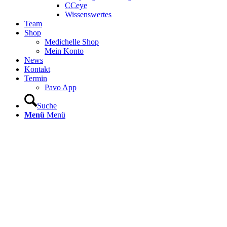
CCeye
Wissenswertes
Team
Shop
Medichelle Shop
Mein Konto
News
Kontakt
Termin
Pavo App
Suche
Menü
Menü