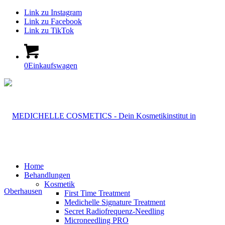
Link zu Instagram
Link zu Facebook
Link zu TikTok
0
Einkaufswagen
Home
Behandlungen
Kosmetik
First Time Treatment
Medichelle Signature Treatment
Secret Radiofrequenz-Needling
Microneedling PRO