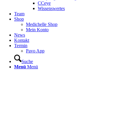
CCeye
Wissenswertes
Team
Shop
Medichelle Shop
Mein Konto
News
Kontakt
Termin
Pavo App
Suche
Menü
Menü