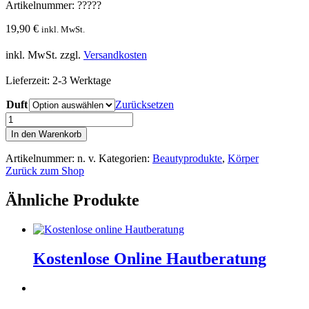
Artikelnummer: ?????
19,90
€
inkl. MwSt.
inkl. MwSt.
zzgl.
Versandkosten
Lieferzeit:
2-3 Werktage
Duft
Zurücksetzen
Zuckerpeeling
Menge
In den Warenkorb
Artikelnummer:
n. v.
Kategorien:
Beautyprodukte
,
Körper
Zurück zum Shop
Ähnliche Produkte
Kostenlose Online Hautberatung