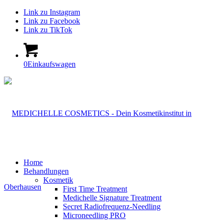
Link zu Instagram
Link zu Facebook
Link zu TikTok
0
Einkaufswagen
Home
Behandlungen
Kosmetik
First Time Treatment
Medichelle Signature Treatment
Secret Radiofrequenz-Needling
Microneedling PRO