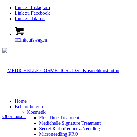
Link zu Instagram
Link zu Facebook
Link zu TikTok
0
Einkaufswagen
Home
Behandlungen
Kosmetik
First Time Treatment
Medichelle Signature Treatment
Secret Radiofrequenz-Needling
Microneedling PRO