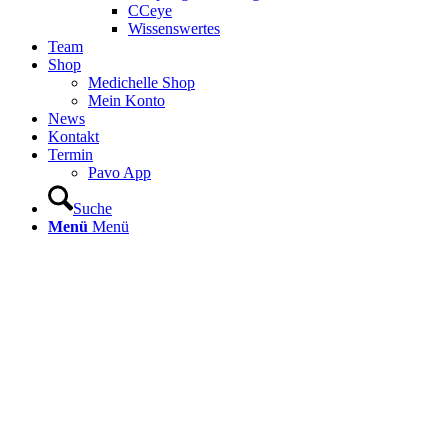
CCeye
Wissenswertes
Team
Shop
Medichelle Shop
Mein Konto
News
Kontakt
Termin
Pavo App
Suche
Menü
Menü