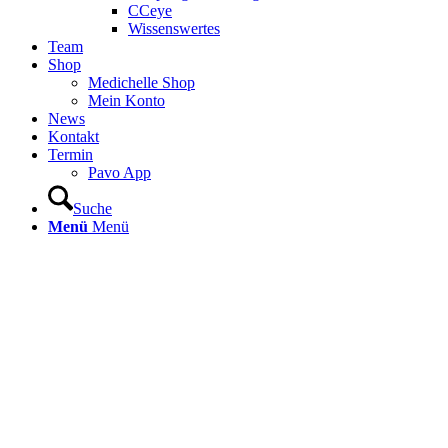
CCeye
Wissenswertes
Team
Shop
Medichelle Shop
Mein Konto
News
Kontakt
Termin
Pavo App
Suche
Menü
Menü