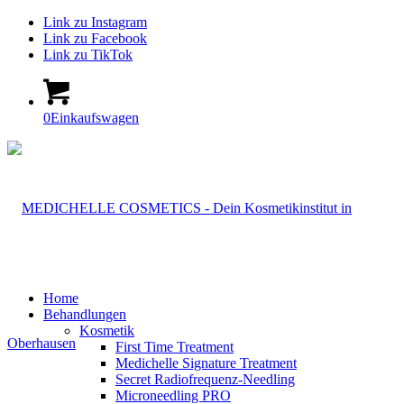
Link zu Instagram
Link zu Facebook
Link zu TikTok
0
Einkaufswagen
Home
Behandlungen
Kosmetik
First Time Treatment
Medichelle Signature Treatment
Secret Radiofrequenz-Needling
Microneedling PRO