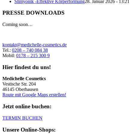
Slimyonik -Effektive Körperformung
28. Januar 2026 - 13:21
PRESSE DOWNLOADS
Coming soon…
kontakt@medichelle-cosmetics.de
Tel.:
0208 – 740 084 38
Mobil:
0178 – 215 300 9
Hier findest du uns!
Medichelle Cosmetics
Vestische Str. 204
46145 Oberhausen
Route mit Google Maps erstellen!
Jetzt online buchen:
TERMIN BUCHEN
Unsere Online-Shops: