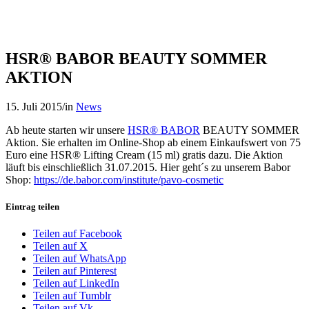
HSR® BABOR BEAUTY SOMMER
AKTION
15. Juli 2015
/
in
News
Ab heute starten wir unsere
HSR® BABOR
BEAUTY SOMMER
Aktion. Sie erhalten im Online-Shop ab einem Einkaufswert von 75
Euro eine HSR® Lifting Cream (15 ml) gratis dazu. Die Aktion
läuft bis einschließlich 31.07.2015. Hier geht´s zu unserem Babor
Shop:
https://de.babor.com/institute/pavo-cosmetic
Eintrag teilen
Teilen auf Facebook
Teilen auf X
Teilen auf WhatsApp
Teilen auf Pinterest
Teilen auf LinkedIn
Teilen auf Tumblr
Teilen auf Vk