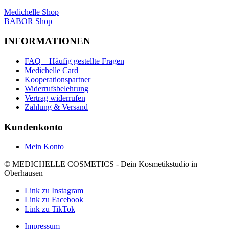
Medichelle Shop
BABOR Shop
INFORMATIONEN
FAQ – Häufig gestellte Fragen
Medichelle Card
Kooperationspartner
Widerrufsbelehrung
Vertrag widerrufen
Zahlung & Versand
Kundenkonto
Mein Konto
© MEDICHELLE COSMETICS - Dein Kosmetikstudio in
Oberhausen
Link zu Instagram
Link zu Facebook
Link zu TikTok
Impressum