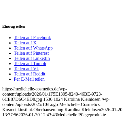
Eintrag teilen
Teilen auf Facebook
Teilen auf X
Teilen auf WhatsApp
Teilen auf Pinterest
Teilen auf LinkedIn
Teilen auf Tumblr
Teilen auf Vk
Teilen auf Reddit
Per E-Mail teilen
https://medichelle-cosmetics.de/wp-
content/uploads/2026/01/1F5E1305-8240-46BE-9723-
6CE87D6C4ED8.jpg
1536
1024
Karolina Kleinlosen
/wp-
content/uploads/2025/10/Logo-Medichelle-Cosmetics-
Kosmetikinstitut-Oberhausen.png
Karolina Kleinlosen
2026-01-20
13:37:56
2026-01-30 12:43:43
Medichelle Pflegeprodukte