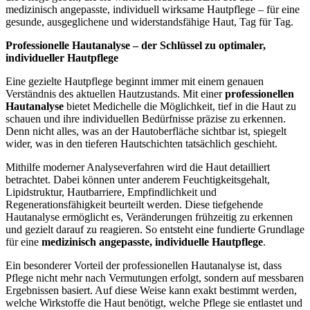
medizinisch angepasste, individuell wirksame Hautpflege – für eine
gesunde, ausgeglichene und widerstandsfähige Haut, Tag für Tag.
Professionelle Hautanalyse – der Schlüssel zu optimaler,
individueller Hautpflege
Eine gezielte Hautpflege beginnt immer mit einem genauen
Verständnis des aktuellen Hautzustands. Mit einer
professionellen
Hautanalyse
bietet Medichelle die Möglichkeit, tief in die Haut zu
schauen und ihre individuellen Bedürfnisse präzise zu erkennen.
Denn nicht alles, was an der Hautoberfläche sichtbar ist, spiegelt
wider, was in den tieferen Hautschichten tatsächlich geschieht.
Mithilfe moderner Analyseverfahren wird die Haut detailliert
betrachtet. Dabei können unter anderem Feuchtigkeitsgehalt,
Lipidstruktur, Hautbarriere, Empfindlichkeit und
Regenerationsfähigkeit beurteilt werden. Diese tiefgehende
Hautanalyse ermöglicht es, Veränderungen frühzeitig zu erkennen
und gezielt darauf zu reagieren. So entsteht eine fundierte Grundlage
für eine
medizinisch angepasste, individuelle Hautpflege
.
Ein besonderer Vorteil der professionellen Hautanalyse ist, dass
Pflege nicht mehr nach Vermutungen erfolgt, sondern auf messbaren
Ergebnissen basiert. Auf diese Weise kann exakt bestimmt werden,
welche Wirkstoffe die Haut benötigt, welche Pflege sie entlastet und