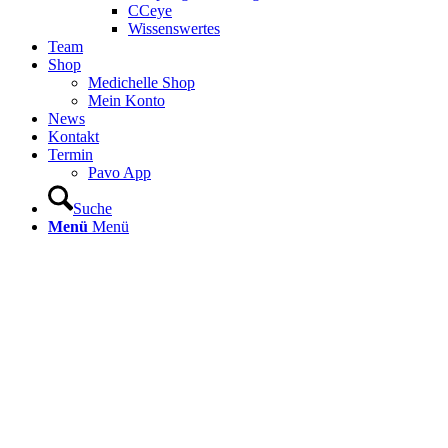
CCeye
Wissenswertes
Team
Shop
Medichelle Shop
Mein Konto
News
Kontakt
Termin
Pavo App
Suche
Menü
Menü