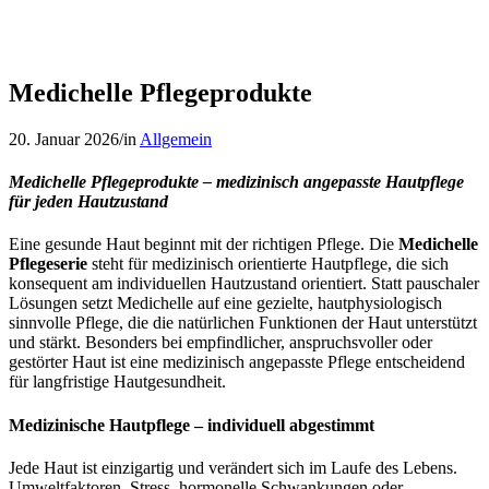
Medichelle Pflegeprodukte
20. Januar 2026
/
in
Allgemein
Medichelle Pflegeprodukte – medizinisch angepasste Hautpflege
für jeden Hautzustand
Eine gesunde Haut beginnt mit der richtigen Pflege. Die
Medichelle
Pflegeserie
steht für medizinisch orientierte Hautpflege, die sich
konsequent am individuellen Hautzustand orientiert. Statt pauschaler
Lösungen setzt Medichelle auf eine gezielte, hautphysiologisch
sinnvolle Pflege, die die natürlichen Funktionen der Haut unterstützt
und stärkt. Besonders bei empfindlicher, anspruchsvoller oder
gestörter Haut ist eine medizinisch angepasste Pflege entscheidend
für langfristige Hautgesundheit.
Medizinische Hautpflege – individuell abgestimmt
Jede Haut ist einzigartig und verändert sich im Laufe des Lebens.
Umweltfaktoren, Stress, hormonelle Schwankungen oder