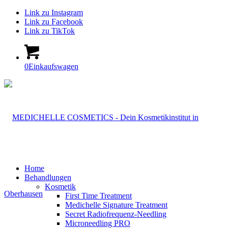
Link zu Instagram
Link zu Facebook
Link zu TikTok
0
Einkaufswagen
Home
Behandlungen
Kosmetik
First Time Treatment
Medichelle Signature Treatment
Secret Radiofrequenz-Needling
Microneedling PRO