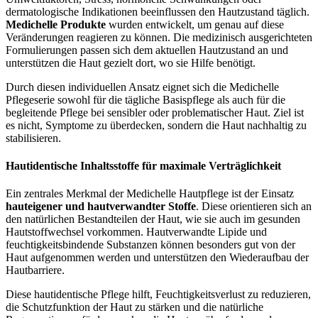
dermatologische Indikationen beeinflussen den Hautzustand täglich.
Medichelle Produkte
wurden entwickelt, um genau auf diese
Veränderungen reagieren zu können. Die medizinisch ausgerichteten
Formulierungen passen sich dem aktuellen Hautzustand an und
unterstützen die Haut gezielt dort, wo sie Hilfe benötigt.
Durch diesen individuellen Ansatz eignet sich die Medichelle
Pflegeserie sowohl für die tägliche Basispflege als auch für die
begleitende Pflege bei sensibler oder problematischer Haut. Ziel ist
es nicht, Symptome zu überdecken, sondern die Haut nachhaltig zu
stabilisieren.
Hautidentische Inhaltsstoffe für maximale Verträglichkeit
Ein zentrales Merkmal der Medichelle Hautpflege ist der Einsatz
hauteigener und hautverwandter Stoffe
. Diese orientieren sich an
den natürlichen Bestandteilen der Haut, wie sie auch im gesunden
Hautstoffwechsel vorkommen. Hautverwandte Lipide und
feuchtigkeitsbindende Substanzen können besonders gut von der
Haut aufgenommen werden und unterstützen den Wiederaufbau der
Hautbarriere.
Diese hautidentische Pflege hilft, Feuchtigkeitsverlust zu reduzieren,
die Schutzfunktion der Haut zu stärken und die natürliche