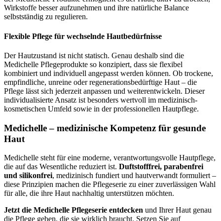
Wirkstoffe besser aufzunehmen und ihre natürliche Balance
selbstständig zu regulieren.
Flexible Pflege für wechselnde Hautbedürfnisse
Der Hautzustand ist nicht statisch. Genau deshalb sind die
Medichelle Pflegeprodukte so konzipiert, dass sie flexibel
kombiniert und individuell angepasst werden können. Ob trockene,
empfindliche, unreine oder regenerationsbedürftige Haut – die
Pflege lässt sich jederzeit anpassen und weiterentwickeln. Dieser
individualisierte Ansatz ist besonders wertvoll im medizinisch-
kosmetischen Umfeld sowie in der professionellen Hautpflege.
Medichelle – medizinische Kompetenz für gesunde
Haut
Medichelle steht für eine moderne, verantwortungsvolle Hautpflege,
die auf das Wesentliche reduziert ist.
Duftstofffrei, parabenfrei
und silikonfrei
, medizinisch fundiert und hautverwandt formuliert –
diese Prinzipien machen die Pflegeserie zu einer zuverlässigen Wahl
für alle, die ihre Haut nachhaltig unterstützen möchten.
Jetzt die Medichelle Pflegeserie entdecken
und Ihrer Haut genau
die Pflege geben, die sie wirklich braucht. Setzen Sie auf