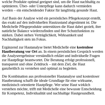
welche Produkte optimal geeignet sind, um die Haut nachhaltig zu
optimieren. Über- oder Unterpflege kann dadurch vermieden
werden – ein entscheidender Faktor für langfristig gesunde Haut.
Auf Basis der Analyse wird ein persönliches Pflegekonzept erstellt,
das exakt auf den individuellen Hautzustand abgestimmt ist. Die
Medichelle Pflegeprodukte unterstützen die Haut dabei gezielt, ihre
natürliche Balance wiederzufinden und ihre Schutzfunktion zu
stärken. Dabei stehen Verträglichkeit, Wirksamkeit und
Nachhaltigkeit stets im Fokus.
Ergänzend zur Hautanalyse bietet Medichelle eine
kostenlose
Hautberatung vor Ort
an. In einem persönlichen Gespräch werden
die Analyseergebnisse verständlich erklärt und individuelle Fragen
zur Hautpflege beantwortet. Die Beratung erfolgt professionell,
transparent und ohne Zeitdruck – mit dem Ziel, die Haut
ganzheitlich zu verstehen und optimal zu begleiten.
Die Kombination aus professioneller Hautanalyse und kostenloser
Hautberatung schafft die ideale Grundlage für eine wirksame,
medizinisch orientierte Hautpflege. Wer seine Haut wirklich
verstehen möchte, trifft mit Medichelle eine bewusste Entscheidung
für Kompetenz, Individualität und nachhaltige Hautgesundheit.