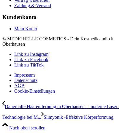
Vertrag widerrufen
Zahlung & Versand
Kundenkonto
Mein Konto
© MEDICHELLE COSMETICS - Dein Kosmetikstudio in
Oberhausen
Link zu Instagram
Link zu Facebook
Link zu TikTok
Impressum
Datenschutz
AGB
Cookie-Einstellungen
Dauerhafte Haarentfernung in Oberhausen – moderne Laser-
Technologie bei M...
Slimyonik -Effektive Körperformung
Nach oben scrollen