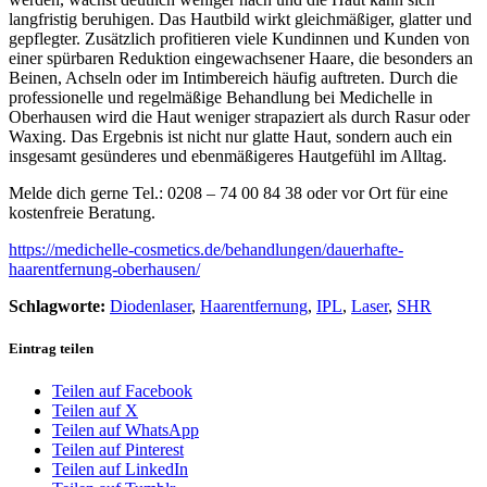
langfristig beruhigen. Das Hautbild wirkt gleichmäßiger, glatter und
gepflegter. Zusätzlich profitieren viele Kundinnen und Kunden von
einer spürbaren Reduktion eingewachsener Haare, die besonders an
Beinen, Achseln oder im Intimbereich häufig auftreten. Durch die
professionelle und regelmäßige Behandlung bei Medichelle in
Oberhausen wird die Haut weniger strapaziert als durch Rasur oder
Waxing. Das Ergebnis ist nicht nur glatte Haut, sondern auch ein
insgesamt gesünderes und ebenmäßigeres Hautgefühl im Alltag.
Melde dich gerne Tel.: 0208 – 74 00 84 38 oder vor Ort für eine
kostenfreie Beratung.
https://medichelle-cosmetics.de/behandlungen/dauerhafte-
haarentfernung-oberhausen/
Schlagworte:
Diodenlaser
,
Haarentfernung
,
IPL
,
Laser
,
SHR
Eintrag teilen
Teilen auf Facebook
Teilen auf X
Teilen auf WhatsApp
Teilen auf Pinterest
Teilen auf LinkedIn