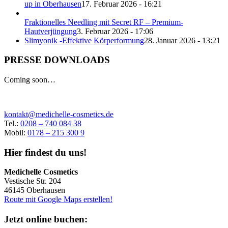
up in Oberhausen
17. Februar 2026 - 16:21
Fraktionelles Needling mit Secret RF – Premium-
Hautverjüngung
3. Februar 2026 - 17:06
Slimyonik -Effektive Körperformung
28. Januar 2026 - 13:21
PRESSE DOWNLOADS
Coming soon…
kontakt@medichelle-cosmetics.de
Tel.:
0208 – 740 084 38
Mobil:
0178 – 215 300 9
Hier findest du uns!
Medichelle Cosmetics
Vestische Str. 204
46145 Oberhausen
Route mit Google Maps erstellen!
Jetzt online buchen: