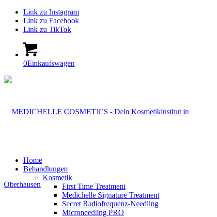
Link zu Instagram
Link zu Facebook
Link zu TikTok
0
Einkaufswagen
Home
Behandlungen
Kosmetik
First Time Treatment
Medichelle Signature Treatment
Secret Radiofrequenz-Needling
Microneedling PRO