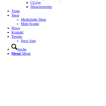
CCeye
Wissenswertes
Team
Shop
Medichelle Shop
Mein Konto
News
Kontakt
Termin
Pavo App
Suche
Menü
Menü