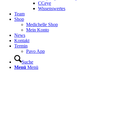
CCeye
Wissenswertes
Team
Shop
Medichelle Shop
Mein Konto
News
Kontakt
Termin
Pavo App
Suche
Menü
Menü