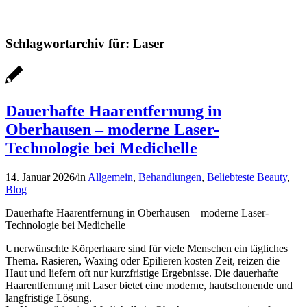
Schlagwortarchiv für:
Laser
Dauerhafte Haarentfernung in
Oberhausen – moderne Laser-
Technologie bei Medichelle
14. Januar 2026
/
in
Allgemein
,
Behandlungen
,
Beliebteste Beauty
,
Blog
Dauerhafte Haarentfernung in Oberhausen – moderne Laser-
Technologie bei Medichelle
Unerwünschte Körperhaare sind für viele Menschen ein tägliches
Thema. Rasieren, Waxing oder Epilieren kosten Zeit, reizen die
Haut und liefern oft nur kurzfristige Ergebnisse. Die dauerhafte
Haarentfernung mit Laser bietet eine moderne, hautschonende und
langfristige Lösung.