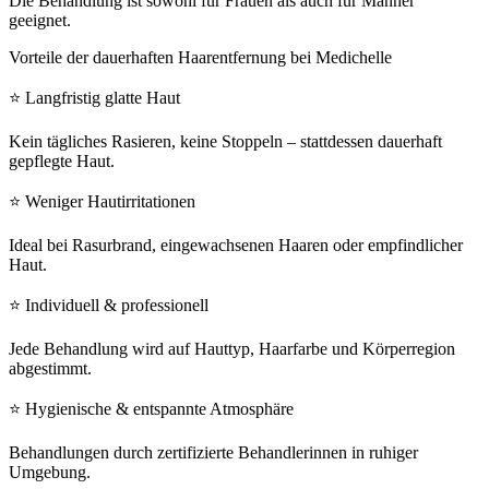
Die Behandlung ist sowohl für Frauen als auch für Männer
geeignet.
Vorteile der dauerhaften Haarentfernung bei Medichelle
⭐ Langfristig glatte Haut
Kein tägliches Rasieren, keine Stoppeln – stattdessen dauerhaft
gepflegte Haut.
⭐ Weniger Hautirritationen
Ideal bei Rasurbrand, eingewachsenen Haaren oder empfindlicher
Haut.
⭐ Individuell & professionell
Jede Behandlung wird auf Hauttyp, Haarfarbe und Körperregion
abgestimmt.
⭐ Hygienische & entspannte Atmosphäre
Behandlungen durch zertifizierte Behandlerinnen in ruhiger
Umgebung.