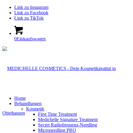
Link zu Instagram
Link zu Facebook
Link zu TikTok
0
Einkaufswagen
Home
Behandlungen
Kosmetik
First Time Treatment
Medichelle Signature Treatment
Secret Radiofrequenz-Needling
Microneedling PRO