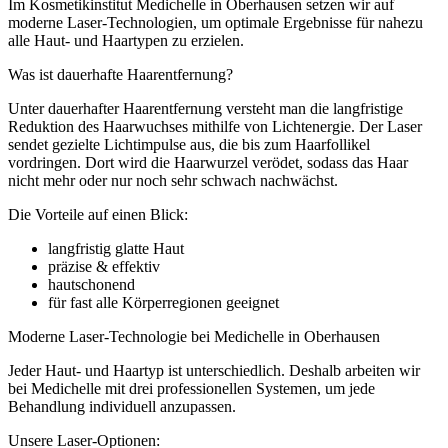
Im Kosmetikinstitut Medichelle in Oberhausen setzen wir auf
moderne Laser-Technologien, um optimale Ergebnisse für nahezu
alle Haut- und Haartypen zu erzielen.
Was ist dauerhafte Haarentfernung?
Unter dauerhafter Haarentfernung versteht man die langfristige
Reduktion des Haarwuchses mithilfe von Lichtenergie. Der Laser
sendet gezielte Lichtimpulse aus, die bis zum Haarfollikel
vordringen. Dort wird die Haarwurzel verödet, sodass das Haar
nicht mehr oder nur noch sehr schwach nachwächst.
Die Vorteile auf einen Blick:
langfristig glatte Haut
präzise & effektiv
hautschonend
für fast alle Körperregionen geeignet
Moderne Laser-Technologie bei Medichelle in Oberhausen
Jeder Haut- und Haartyp ist unterschiedlich. Deshalb arbeiten wir
bei Medichelle mit drei professionellen Systemen, um jede
Behandlung individuell anzupassen.
Unsere Laser-Optionen: